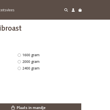
teitsvlees
ibroast
1600 gram
2000 gram
2400 gram
Plaats in mandje