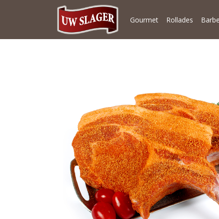
Gourmet
Rollades
Barb