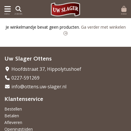
MAND
MENU
ZOEKEN
Je winkelmandje bevat geen producten.
Ga verder met winkelen
Uw Slager Ottens
Hoofdstraat 37, Hippolytushoef
0227-591269
info@ottens.uw-slager.nl
Klantenservice
Bestellen
Betalen
Afleveren
Openingstijden