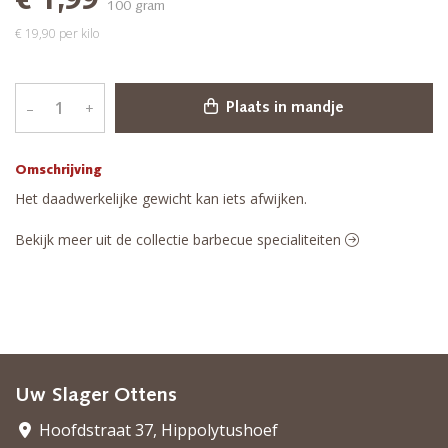
€ 1,99
100 gram
€ 19,90 per kilo
–
+
Plaats in mandje
Omschrijving
Het daadwerkelijke gewicht kan iets afwijken.
Bekijk meer uit de collectie barbecue specialiteiten
Uw Slager Ottens
Hoofdstraat 37, Hippolytushoef