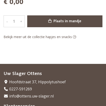
€ 0,00
–
+
Plaats in mandje
Bekijk meer uit de collectie hapjes en snacks
Uw Slager Ottens
Hoofdstraat 37, Hippolytushoef
0227-591269
info@ottens.uw-slager.nl