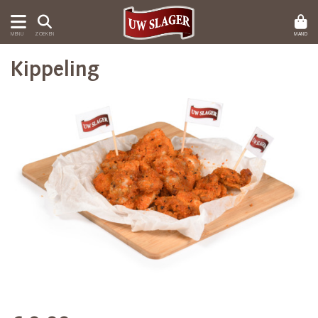
MAND
MENU
ZOEKEN
Kippeling