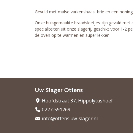
Gevuld met malse varkenshaas, brie en een honing
Onze huisgemaakte braadsleetjes zijn gevuld met 
specialiteiten uit onze slagerij, geschikt voor 1-2 
de oven op te warmen en super lekker!
Uw Slager Ottens
Hoofdstraat 37, Hippolytushoef
0227-591269
info@ottens.uw-slager.nl