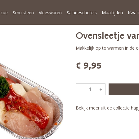
ecue
Smulsteen
Vleeswaren
Saladeschotels
Maaltijden
Kwali
Ovensleetje va
Makkelijk op te warmen in de 
€ 9,95
–
+
Bekijk meer uit de collectie ha