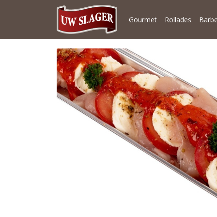
Gourmet
Rollades
Barb