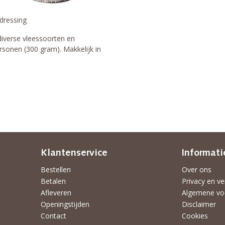
dressing
diverse vleessoorten en
personen (300 gram). Makkelijk in
Klantenservice
Informati
Bestellen
Over ons
Betalen
Privacy en ve
Afleveren
Algemene vo
Openingstijden
Disclaimer
Contact
Cookies