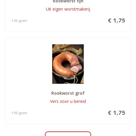
Rookworst fijn
Uit eigen worstmakerij
€ 1,75
100 gram
Rookworst grof
Vers voor u bereid
€ 1,75
100 gram