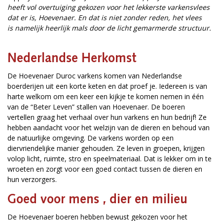
heeft vol overtuiging gekozen voor het lekkerste varkensvlees
dat er is, Hoevenaer. En dat is niet zonder reden, het vlees
is namelijk heerlijk mals door de licht gemarmerde structuur.
Nederlandse Herkomst
De Hoevenaer Duroc varkens komen van Nederlandse
boerderijen uit een korte keten en dat proef je. Iedereen is van
harte welkom om een keer een kijkje te komen nemen in één
van de “Beter Leven” stallen van Hoevenaer. De boeren
vertellen graag het verhaal over hun varkens en hun bedrijf! Ze
hebben aandacht voor het welzijn van de dieren en behoud van
de natuurlijke omgeving. De varkens worden op een
diervriendelijke manier gehouden. Ze leven in groepen, krijgen
volop licht, ruimte, stro en speelmateriaal. Dat is lekker om in te
wroeten en zorgt voor een goed contact tussen de dieren en
hun verzorgers.
Goed voor mens , dier en milieu
De Hoevenaer boeren hebben bewust gekozen voor het