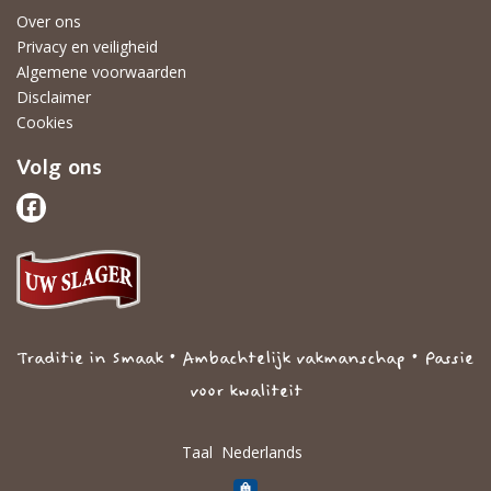
Over ons
Privacy en veiligheid
Algemene voorwaarden
Disclaimer
Cookies
Volg ons
Traditie in Smaak • Ambachtelijk vakmanschap • Passie
voor kwaliteit
Taal