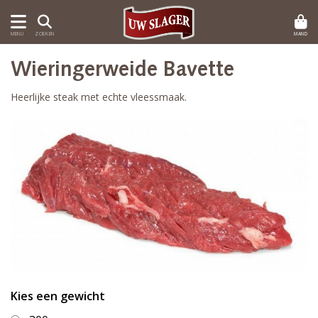
MAND
MENU
ZOEKEN
Wieringerweide Bavette
Heerlijke steak met echte vleessmaak.
Kies een gewicht