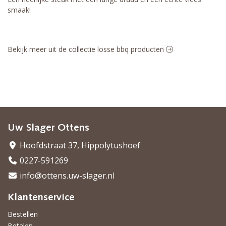
smaak!
Bekijk meer uit de collectie losse bbq producten
Uw Slager Ottens
Hoofdstraat 37, Hippolytushoef
0227-591269
info@ottens.uw-slager.nl
Klantenservice
Bestellen
Betalen