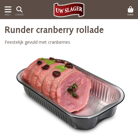
MAND
MENU
ZOEKEN
Runder cranberry rollade
Feestelijk gevuld met cranberries