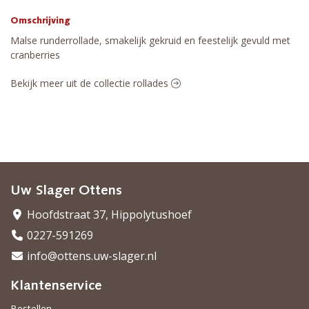
Omschrijving
Malse runderrollade, smakelijk gekruid en feestelijk gevuld met
cranberries
Bekijk meer uit de collectie rollades
Uw Slager Ottens
Hoofdstraat 37, Hippolytushoef
0227-591269
info@ottens.uw-slager.nl
Klantenservice
Bestellen