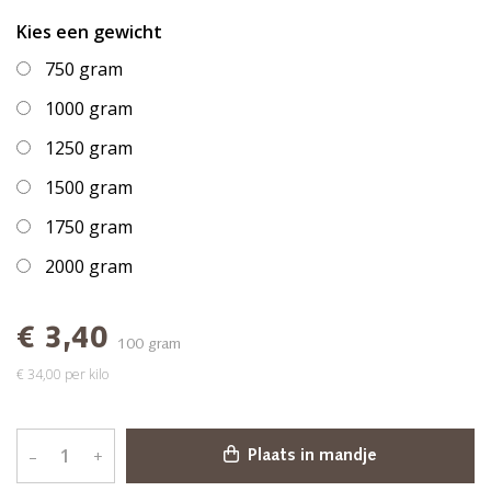
Kies een gewicht
750 gram
1000 gram
1250 gram
1500 gram
1750 gram
2000 gram
€ 3,40
100 gram
€ 34,00 per kilo
–
+
Plaats in mandje