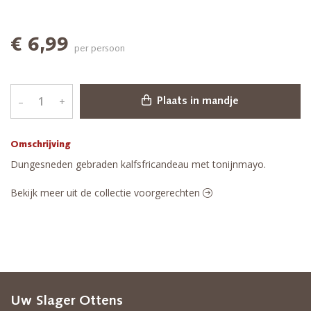
€ 6,99
per persoon
–
+
Plaats in mandje
Omschrijving
Dungesneden gebraden kalfsfricandeau met tonijnmayo.
Bekijk meer uit de collectie voorgerechten
Uw Slager Ottens