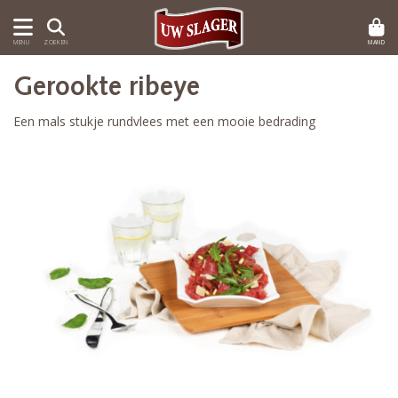
MAND
MENU
ZOEKEN
Gerookte ribeye
Een mals stukje rundvlees met een mooie bedrading