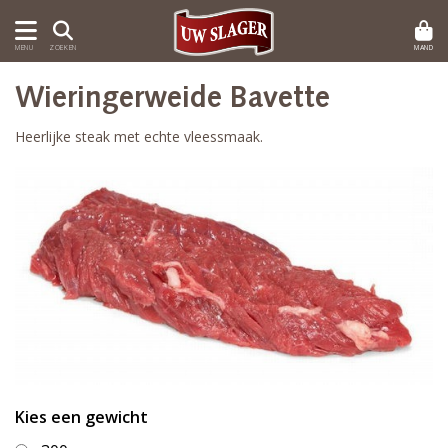
MAND
MENU
ZOEKEN
Wieringerweide Bavette
Heerlijke steak met echte vleessmaak.
Kies een gewicht