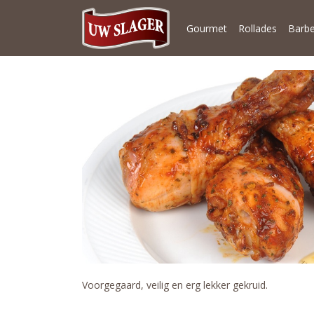
Gourmet
Rollades
Barb
Voorgegaard, veilig en erg lekker gekruid.