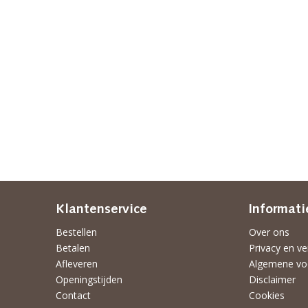
Klantenservice
Informati
Bestellen
Over ons
Betalen
Privacy en ve
Afleveren
Algemene vo
Openingstijden
Disclaimer
Contact
Cookies