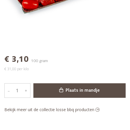
€ 3,10
100 gram
€ 31,00 per kilo
–
+
Plaats in mandje
Bekijk meer uit de collectie losse bbq producten