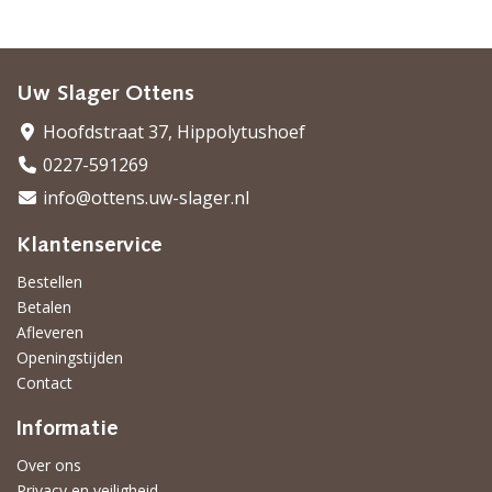
Uw Slager Ottens
Hoofdstraat 37, Hippolytushoef
0227-591269
info@ottens.uw-slager.nl
Klantenservice
Bestellen
Betalen
Afleveren
Openingstijden
Contact
Informatie
Over ons
Privacy en veiligheid